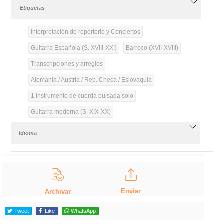
Etiquetas
Interpretación de repertorio y Conciertos
Guitarra Española (S. XVIII-XXI)
Barroco (XVII-XVIII)
Transcripciones y arreglos
Alemania / Austria / Rep. Checa / Eslovaquia
1 instrumento de cuerda pulsada solo
Guitarra moderna (S. XIX-XX)
Idioma
Enviar
Archivar
Tweet
Like
WhatsApp