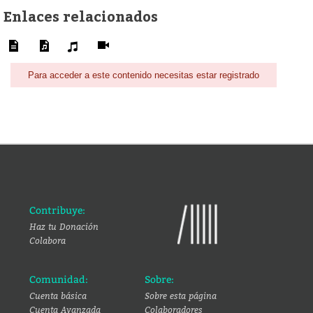
Enlaces relacionados
Para acceder a este contenido necesitas estar registrado
Contribuye:
Haz tu Donación
Colabora
Comunidad:
Sobre:
Cuenta básica
Sobre esta página
Cuenta Avanzada
Colaboradores