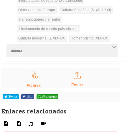
Interpretación de repertorio y Conciertos
Otras zonas de Europa
Guitarra Española (S. XVIII-XXI)
Transcripciones y arreglos
1 instrumento de cuerda pulsada solo
Guitarra moderna (S. XIX-XX)
Romanticismo (XIX-XX)
Idioma
Enviar
Archivar
Tweet
Like
WhatsApp
Enlaces relacionados