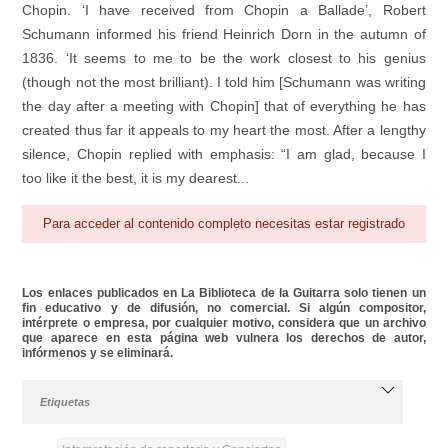
Chopin. ‘I have received from Chopin a Ballade’, Robert
Schumann informed his friend Heinrich Dorn in the autumn of
1836. ‘It seems to me to be the work closest to his genius
(though not the most brilliant). I told him [Schumann was writing
the day after a meeting with Chopin] that of everything he has
created thus far it appeals to my heart the most. After a lengthy
silence, Chopin replied with emphasis: “I am glad, because I
too like it the best, it is my dearest...
Para acceder al contenido completo necesitas estar registrado
Los enlaces publicados en La Biblioteca de la Guitarra solo tienen un
fin educativo y de difusión, no comercial. Si algún compositor,
intérprete o empresa, por cualquier motivo, considera que un archivo
que aparece en esta página web vulnera los derechos de autor,
infórmenos y se eliminará.
Etiquetas