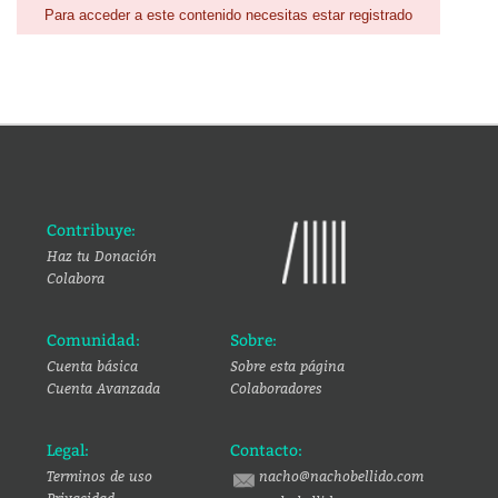
Para acceder a este contenido necesitas estar registrado
Contribuye:
Haz tu Donación
Colabora
Comunidad:
Sobre:
Cuenta básica
Sobre esta página
Cuenta Avanzada
Colaboradores
Legal:
Contacto:
Terminos de uso
nacho@nachobellido.com