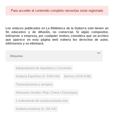
Para acceder al contenido completo necesitas estar registrado
Los enlaces publicados en La Biblioteca de la Guitarra solo tienen un
fin educativo y de difusión, no comercial. Si algún compositor,
intérprete o empresa, por cualquier motivo, considera que un archivo
que aparece en esta página web vulnera los derechos de autor,
infórmenos y se eliminará.
Etiquetas
Interpretación de repertorio y Conciertos
Guitarra Española (S. XVIII-XXI)
Barroco (XVII-XVIII)
Transcripciones y arreglos
Alemania / Austria / Rep. Checa / Eslovaquia
1 instrumento de cuerda pulsada solo
Guitarra moderna (S. XIX-XX)