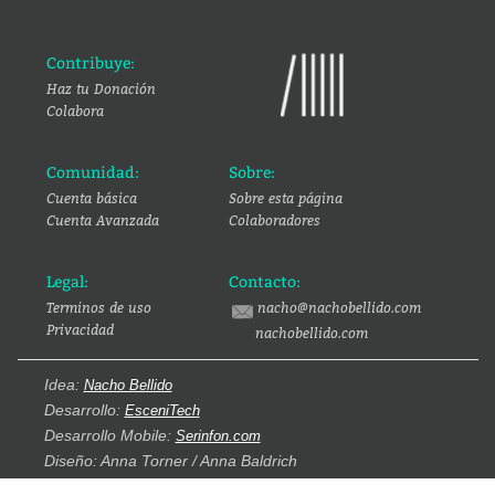
Contribuye:
Haz tu Donación
Colabora
Comunidad:
Sobre:
Cuenta básica
Sobre esta página
Cuenta Avanzada
Colaboradores
Legal:
Contacto:
Terminos de uso
nacho@nachobellido.com
Privacidad
nachobellido.com
Idea:
Nacho Bellido
Desarrollo:
EsceniTech
Desarrollo Mobile:
Serinfon.com
Diseño: Anna Torner / Anna Baldrich