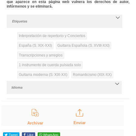
que aparece en esta página web vulnera los derechos de autor,
infórmenos y se eliminará.
Etiquetas
Interpretación de repertorio y Conciertos
España (S. XIX-XXI)
Guitarra Española (S. XVIII-XXI)
Transcripciones y arreglos
1 instrumento de cuerda pulsada solo
Guitarra moderna (S. XIX-XX)
Romanticismo (XIX-XX)
Idioma
Enviar
Archivar
Tweet
Like
WhatsApp