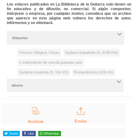
Los enlaces publicados en La Biblioteca de la Guitarra solo tienen un
fin educativo y de difusión, no comercial. Si algún compositor,
intérprete o empresa, por cualquier motivo, considera que un archivo
que aparece en esta página web vulnera los derechos de autor,
infórmenos y se eliminará.
Etiquetas
Francia / Belgica / Suiza
Guitarra Española (S. XVIII-XXI)
1 instrumento de cuerda pulsada solo
Guitarra moderna (S. XIX-XX)
Romanticismo (XIX-XX)
Idioma
Enviar
Archivar
Tweet
Like
WhatsApp