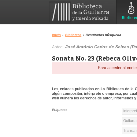
Bibliote
Inicio
›
Biblioteca
›
Resultados búsqueda
José António Carlos de Seixas (Po
Autor:
Sonata No. 23 (Rebeca Oliv
Para acceder al conte
Los enlaces publicados en La Biblioteca de la Gu
algún compositor, intérprete o empresa, por cua
web vulnera los derechos de autor, infórmenos y 
Etiquetas
Interpre
Guitarra
Transcri