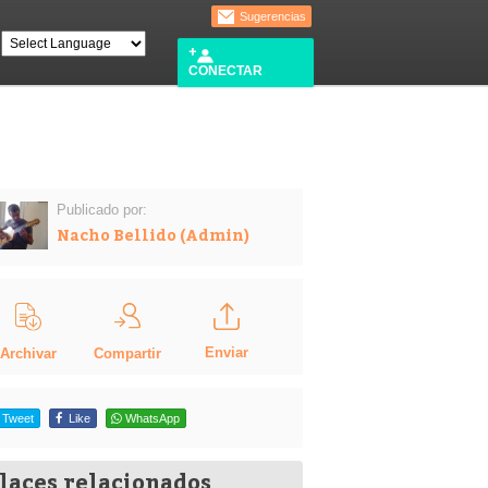
Sugerencias
CONECTAR
Publicado por:
Nacho Bellido (Admin)
Enviar
Compartir
Archivar
Tweet
Like
WhatsApp
laces relacionados