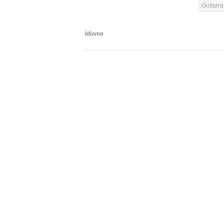
Guitarr
Idioma