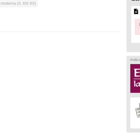
a moderna (S. XIX-XX)
PUBLI