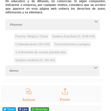
fin educativo y de difusión, no comercial. Si algún compositor,
intérprete o empresa, por cualquier motivo, considera que un archivo
que aparece en esta página web vulnera los derechos de autor,
infórmenos y se eliminará.
Etiquetas
Francia / Belgica / Suiza
Guitarra Española (S. XVIII-XXI)
Contemporáneo (XX-XXI)
Transcripciones y arreglos
1 instrumento de cuerda pulsada solo
Guitarra moderna (S. XIX-XX)
Idioma
Enviar
Archivar
Tweet
Like
WhatsApp