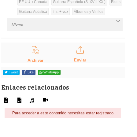
EE.UU. / Canada
Guitarra Española (S. XVIII-XXI)
Blues
Guitarra Acústica
Ins. + voz
Álbumes y Vinilos
Idioma
Enviar
Archivar
Tweet
Like
WhatsApp
Enlaces relacionados
Para acceder a este contenido necesitas estar registrado