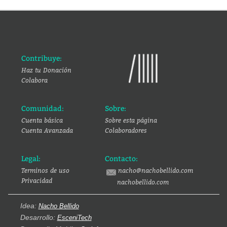
Contribuye:
Haz tu Donación
Colabora
Comunidad:
Sobre:
Cuenta básica
Sobre esta página
Cuenta Avanzada
Colaboradores
Legal:
Contacto:
Terminos de uso
nacho@nachobellido.com
Privacidad
nachobellido.com
Idea:
Nacho Bellido
Desarrollo:
EsceniTech