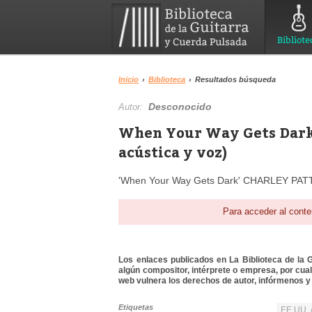
Bibliote
Inicio
›
Biblioteca
›
Resultados búsqueda
Desconocido
Autor:
When Your Way Gets Dark 
acústica y voz)
'When Your Way Gets Dark' CHARLEY PATT
Para acceder al conte
Los enlaces publicados en La Biblioteca de la Gu
algún compositor, intérprete o empresa, por cua
web vulnera los derechos de autor, infórmenos y 
Etiquetas
EE.UU. 