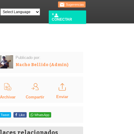
Sugerencias
CONECTAR
Publicado por:
Nacho Bellido (Admin)
Enviar
Compartir
Archivar
Tweet
Like
WhatsApp
laces relacionados