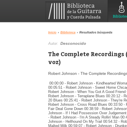
Bibliote
Inicio
›
Biblioteca
›
Resultados búsqueda
Desconocido
Autor:
The Complete Recordings (
voz)
Robert Johnson - The Complete Recordings 
00:00:00 - Robert Johnson - Kindhearted Woman
00:05:51 - Robert Johnson - Sweet Home Chica
Robert Johnson - When You Got A Good Friend 
Robert Johnson - Terraplane Blues 00:20:12 - R
20 Blues 00:25:41 - Robert Johnson - They're R
Robert Johnson - Cross Road Blues 00:33:50 - 
Fair Deal Gone Down 00:38:59 - Robert Johnson
Johnson - If I Had Possession Over Judgement
- Robert Johnson - I'm A Steady Rollin' Man 00:
Johnson - Hellhound On My Trail 00:54:32 - Rob
Malted Milk 00:59:07 - Robert Johnson - Drunk