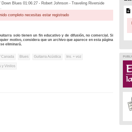
' Down Blues 01:06:27 - Robert Johnson - Traveling Riverside
.
nido completo necesitas estar registrado
itarra solo tienen un fin educativo y de difusión, no comercial. Si
lquier motivo, considera que un archivo que aparece en esta página
se eliminará.
/ Canada
Blues
Guitarra Acústica
Ins. + voz
PUBLI
 y Vinilos