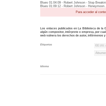
Blues 01:04:09 - Robert Johnson - Stop Breakin
Blues 01:09:12 - Robert Johnson - Honeymoon..
Para acceder al conte
Los enlaces publicados en La Biblioteca de la Gu
algún compositor, intérprete o empresa, por cua
web vulnera los derechos de autor, infórmenos y 
Etiquetas
EE.UU. 
Álbumes
Idioma