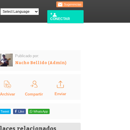
Sugerencias
CONECTAR
Publicado por:
Nacho Bellido (Admin)
Enviar
Compartir
Archivar
Tweet
Like
WhatsApp
laces relacionados