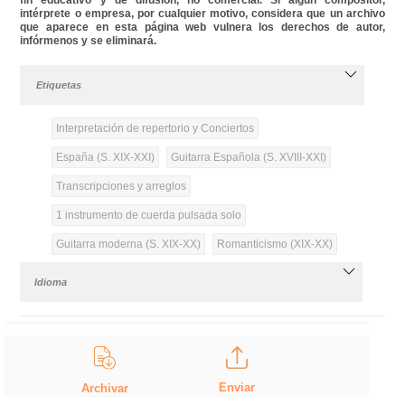
intérprete o empresa, por cualquier motivo, considera que un archivo
que aparece en esta página web vulnera los derechos de autor,
infórmenos y se eliminará.
Etiquetas
Interpretación de repertorio y Conciertos
España (S. XIX-XXI)
Guitarra Española (S. XVIII-XXI)
Transcripciones y arreglos
1 instrumento de cuerda pulsada solo
Guitarra moderna (S. XIX-XX)
Romanticismo (XIX-XX)
Idioma
Enviar
Archivar