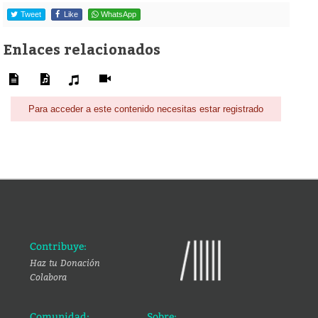
Tweet
Like
WhatsApp
Enlaces relacionados
Para acceder a este contenido necesitas estar registrado
Contribuye:
Haz tu Donación
Colabora
Comunidad:
Sobre: