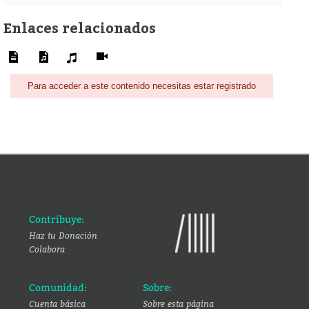
Enlaces relacionados
Para acceder a este contenido necesitas estar registrado
Contribuye:
Haz tu Donación
Colabora
Comunidad:
Sobre:
Cuenta básica
Sobre esta página