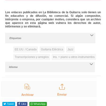
Los enlaces publicados en La Biblioteca de la Guitarra solo tienen un
fin educativo y de difusión, no comercial. Si algún compositor,
intérprete o empresa, por cualquier motivo, considera que un archivo
que aparece en esta página web vulnera los derechos de autor,
infórmenos y se eliminará.
Etiquetas
EE.UU. / Canada
Guitarra Eléctrica
Jazz
Transcripciones y arreglos
Ins. + piano u otros instrumentos
Idioma
Enviar
Archivar
Tweet
Like
WhatsApp