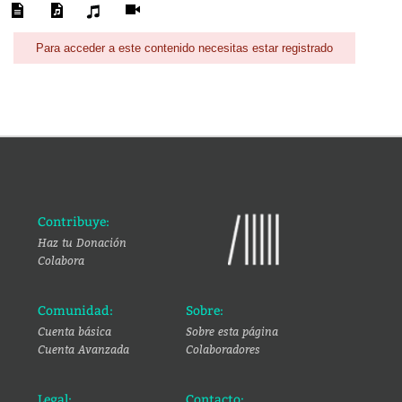
Para acceder a este contenido necesitas estar registrado
Contribuye:
Haz tu Donación
Colabora
Comunidad:
Sobre:
Cuenta básica
Sobre esta página
Cuenta Avanzada
Colaboradores
Legal:
Contacto: