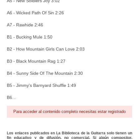
A5 - New Soldiers Joy 3:02
A6 - Wicked Path Of Sin 2:26
A7 - Rawhide 2:46
B1 - Bucking Mule 1:50
B2 - How Mountain Girls Can Love 2:03
B3 - Black Mountain Rag 1:27
B4 - Sunny Side Of The Mountain 2:30
B5 - Jimmy's Barnyard Shuffle 1:49
B6...
Para acceder al contenido completo necesitas estar registrado
Los enlaces publicados en La Biblioteca de la Guitarra solo tienen un
fin educativo y de difusión, no comercial. Si algún compositor,