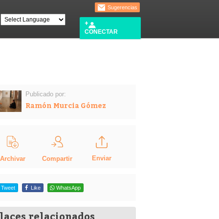
Sugerencias
CONECTAR
Publicado por:
Ramón Murcia Gómez
Enviar
Compartir
Archivar
Tweet
Like
WhatsApp
laces relacionados