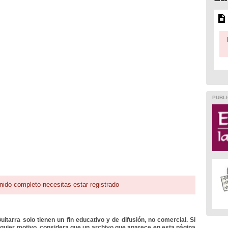
PUBLI
nido completo necesitas estar registrado
itarra solo tienen un fin educativo y de difusión, no comercial. Si
lquier motivo, considera que un archivo que aparece en esta página