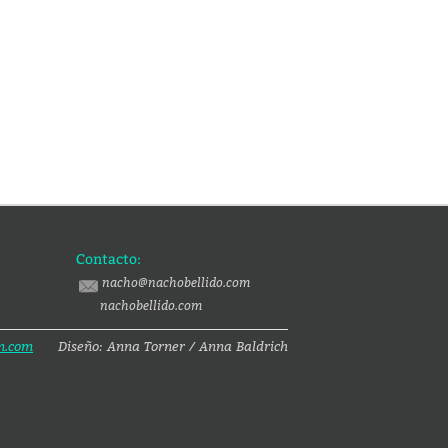
Contacto:
nacho@nachobellido.com
nachobellido.com
n.com
Diseño: Anna Torner / Anna Baldrich