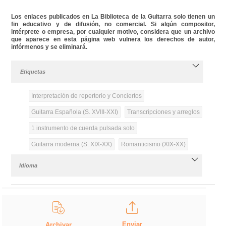
Los enlaces publicados en La Biblioteca de la Guitarra solo tienen un
fin educativo y de difusión, no comercial. Si algún compositor,
intérprete o empresa, por cualquier motivo, considera que un archivo
que aparece en esta página web vulnera los derechos de autor,
infórmenos y se eliminará.
Etiquetas
Interpretación de repertorio y Conciertos
Guitarra Española (S. XVIII-XXI)
Transcripciones y arreglos
1 instrumento de cuerda pulsada solo
Guitarra moderna (S. XIX-XX)
Romanticismo (XIX-XX)
Idioma
Enviar
Archivar