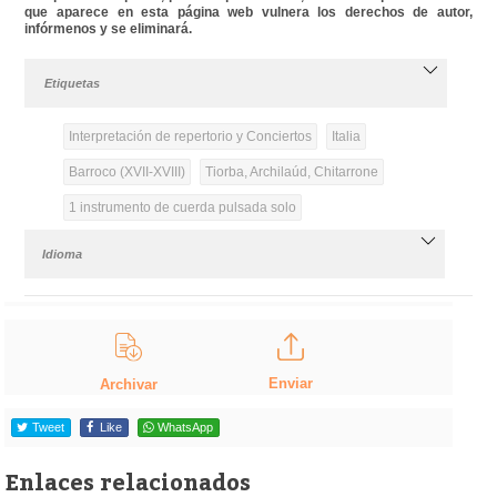
que aparece en esta página web vulnera los derechos de autor,
infórmenos y se eliminará.
Etiquetas
Interpretación de repertorio y Conciertos
Italia
Barroco (XVII-XVIII)
Tiorba, Archilaúd, Chitarrone
1 instrumento de cuerda pulsada solo
Idioma
Enviar
Archivar
Tweet
Like
WhatsApp
Enlaces relacionados