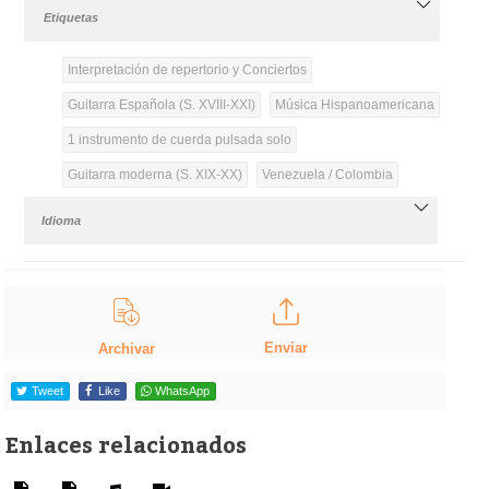
Etiquetas
Interpretación de repertorio y Conciertos
Guitarra Española (S. XVIII-XXI)
Música Hispanoamericana
1 instrumento de cuerda pulsada solo
Guitarra moderna (S. XIX-XX)
Venezuela / Colombia
Idioma
Enviar
Archivar
Tweet
Like
WhatsApp
Enlaces relacionados