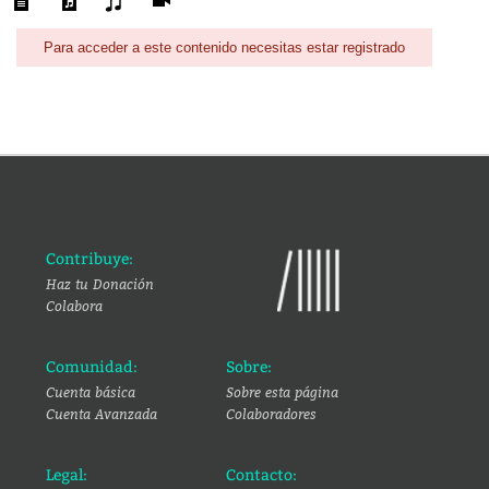
Para acceder a este contenido necesitas estar registrado
Contribuye:
Haz tu Donación
Colabora
Comunidad:
Sobre:
Cuenta básica
Sobre esta página
Cuenta Avanzada
Colaboradores
Legal:
Contacto: