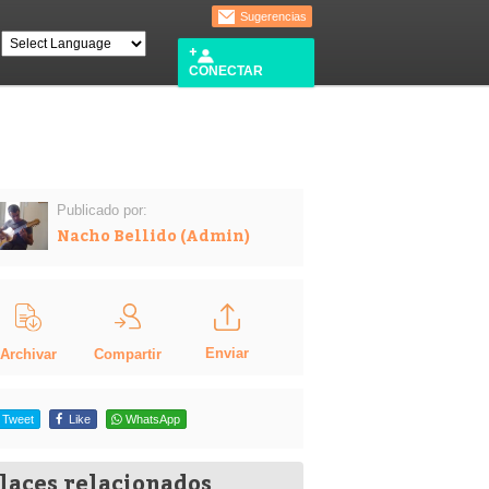
Sugerencias
CONECTAR
Publicado por:
Nacho Bellido (Admin)
Enviar
Compartir
Archivar
Tweet
Like
WhatsApp
laces relacionados