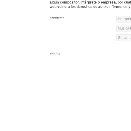
algún compositor, intérprete o empresa, por cua
web vulnera los derechos de autor, infórmenos y 
Etiquetas
Interpre
Música 
Guitarr
Idioma