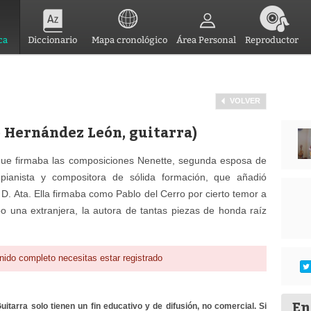
ca
Diccionario
Mapa cronológico
Área Personal
Reproductor
VOLVER
 Hernández León, guitarra)
que firmaba las composiciones Nenette, segunda esposa de
pianista y compositora de sólida formación, que añadió
 D. Ata. Ella firmaba como Pablo del Cerro por cierto temor a
abo una extranjera, la autora de tantas piezas de honda raíz
nido completo necesitas estar registrado
En
itarra solo tienen un fin educativo y de difusión, no comercial. Si