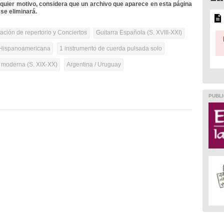
lquier motivo, considera que un archivo que aparece en esta página
se eliminará.
tación de repertorio y Conciertos
Guitarra Española (S. XVIII-XXI)
Hispanoamericana
1 instrumento de cuerda pulsada solo
a moderna (S. XIX-XX)
Argentina / Uruguay
PUBLI