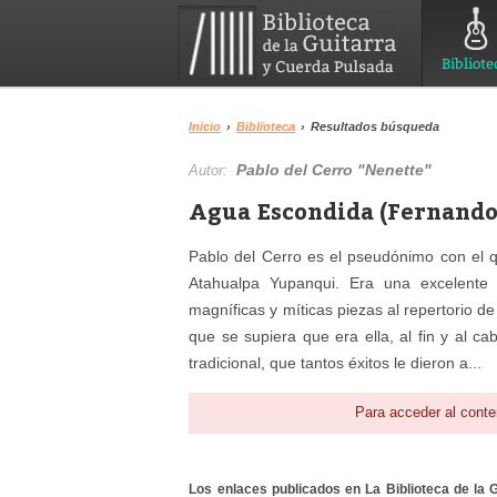
Bibliote
Inicio
›
Biblioteca
›
Resultados búsqueda
Pablo del Cerro "Nenette"
Autor:
Agua Escondida (Fernando
Pablo del Cerro es el pseudónimo con el 
Atahualpa Yupanqui. Era una excelente 
magníficas y míticas piezas al repertorio de
que se supiera que era ella, al fin y al c
tradicional, que tantos éxitos le dieron a...
Para acceder al conte
Los enlaces publicados en La Biblioteca de la Gu