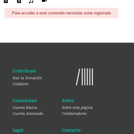
Para acceder a este contenido necesitas estar registrado
Contribuye:
Haz tu Donación
Colabora
Comunidad:
Sobre:
Cuenta básica
Sobre esta página
Cuenta Avanzada
Colaboradores
Legal:
Contacto: