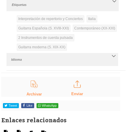
Etiquetas
Interpretación de repertorio y Conciertos
Italia
Guitarra Española (S. XVIII-XXI)
Contemporáneo (XX-XXI)
2 Instrumentos de cuerda pulsada
Guitarra moderna (S. XIX-XX)
Idioma
Enviar
Archivar
Tweet
Like
WhatsApp
Enlaces relacionados