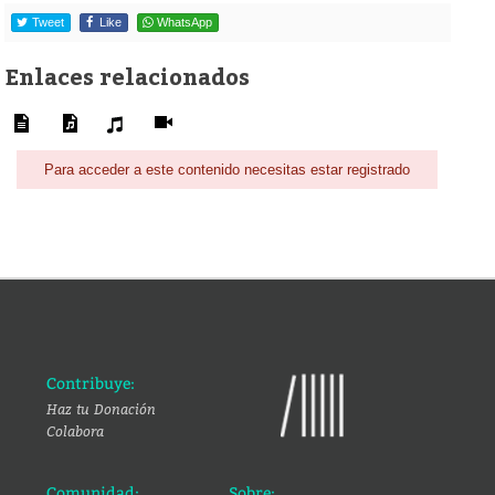
Tweet
Like
WhatsApp
Enlaces relacionados
Para acceder a este contenido necesitas estar registrado
Contribuye:
Haz tu Donación
Colabora
Comunidad:
Sobre: