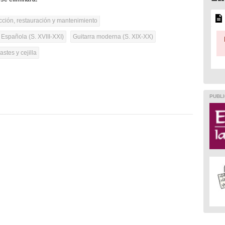
cción, restauración y mantenimiento
 Española (S. XVIII-XXI)
Guitarra moderna (S. XIX-XX)
rastes y cejilla
PUBLI