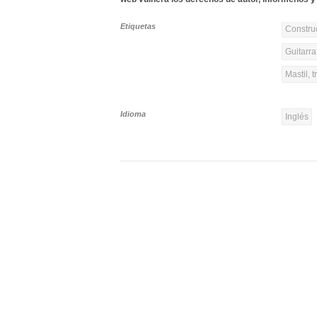
Etiquetas
Constru
Guitarra
Mastil, t
Idioma
Inglés