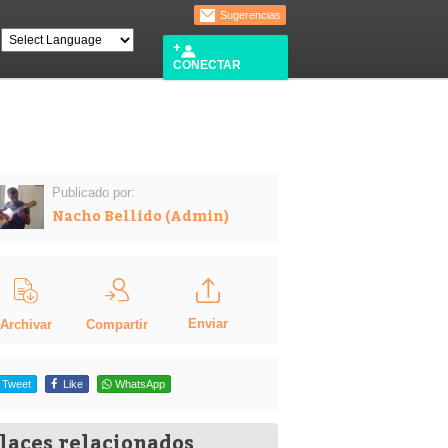
Sugerencias
CONECTAR
Publicado por:
Nacho Bellido (Admin)
Enviar
Compartir
Archivar
Tweet
Like
WhatsApp
laces relacionados