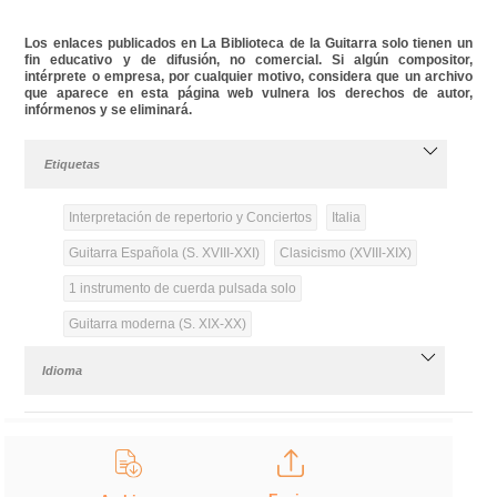
Los enlaces publicados en La Biblioteca de la Guitarra solo tienen un
fin educativo y de difusión, no comercial. Si algún compositor,
intérprete o empresa, por cualquier motivo, considera que un archivo
que aparece en esta página web vulnera los derechos de autor,
infórmenos y se eliminará.
Etiquetas
Interpretación de repertorio y Conciertos
Italia
Guitarra Española (S. XVIII-XXI)
Clasicismo (XVIII-XIX)
1 instrumento de cuerda pulsada solo
Guitarra moderna (S. XIX-XX)
Idioma