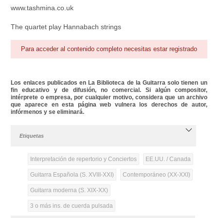
www.tashmina.co.uk
The quartet play Hannabach strings
Para acceder al contenido completo necesitas estar registrado
Los enlaces publicados en La Biblioteca de la Guitarra solo tienen un
fin educativo y de difusión, no comercial. Si algún compositor,
intérprete o empresa, por cualquier motivo, considera que un archivo
que aparece en esta página web vulnera los derechos de autor,
infórmenos y se eliminará.
Etiquetas
Interpretación de repertorio y Conciertos
EE.UU. / Canada
Guitarra Española (S. XVIII-XXI)
Contemporáneo (XX-XXI)
Guitarra moderna (S. XIX-XX)
3 o más ins. de cuerda pulsada