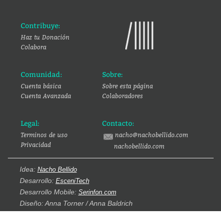
Contribuye:
Haz tu Donación
Colabora
Comunidad:
Sobre:
Cuenta básica
Sobre esta página
Cuenta Avanzada
Colaboradores
Legal:
Contacto:
Terminos de uso
nacho@nachobellido.com
Privacidad
nachobellido.com
Idea:
Nacho Bellido
Desarrollo:
EsceniTech
Desarrollo Mobile:
Serinfon.com
Diseño: Anna Torner / Anna Baldrich