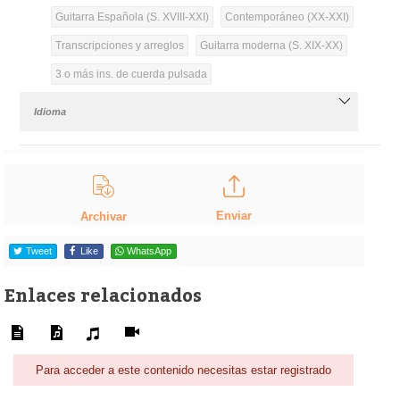
Guitarra Española (S. XVIII-XXI)
Contemporáneo (XX-XXI)
Transcripciones y arreglos
Guitarra moderna (S. XIX-XX)
3 o más ins. de cuerda pulsada
Idioma
Enviar
Archivar
Tweet
Like
WhatsApp
Enlaces relacionados
Para acceder a este contenido necesitas estar registrado