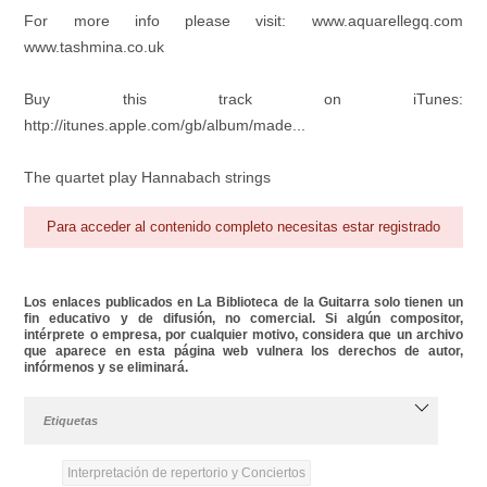
For more info please visit: www.aquarellegq.com
www.tashmina.co.uk
Buy this track on iTunes:
http://itunes.apple.com/gb/album/made...
The quartet play Hannabach strings
Para acceder al contenido completo necesitas estar registrado
Los enlaces publicados en La Biblioteca de la Guitarra solo tienen un
fin educativo y de difusión, no comercial. Si algún compositor,
intérprete o empresa, por cualquier motivo, considera que un archivo
que aparece en esta página web vulnera los derechos de autor,
infórmenos y se eliminará.
Etiquetas
Interpretación de repertorio y Conciertos