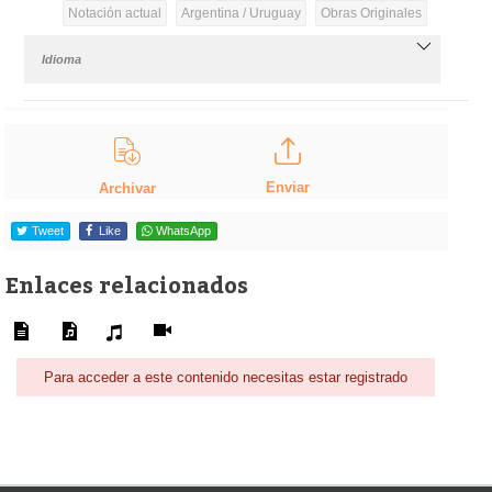
Notación actual
Argentina / Uruguay
Obras Originales
Idioma
Enviar
Archivar
Tweet
Like
WhatsApp
Enlaces relacionados
Para acceder a este contenido necesitas estar registrado