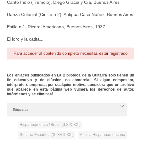
Canto Indio (Trémolo), Diego Gracia y Cía, Buenos Aires
Danza Colonial (Cielito n.2), Antigua Casa Nuñez, Buenos Aires
Estilo n.1, Ricordi Americana, Buenos Aires, 1937
El loro y la catita,...
Para acceder al contenido completo necesitas estar registrado
Los enlaces publicados en La Biblioteca de la Guitarra solo tienen un
fin educativo y de difusión, no comercial. Si algún compositor,
intérprete o empresa, por cualquier motivo, considera que un archivo
que aparece en esta página web vulnera los derechos de autor,
infórmenos y se eliminará.
Etiquetas
Hispanoamérica / Brasil (S.XIX-XXI)
Guitarra Española (S. XVIII-XXI)
Música Hispanoamericana