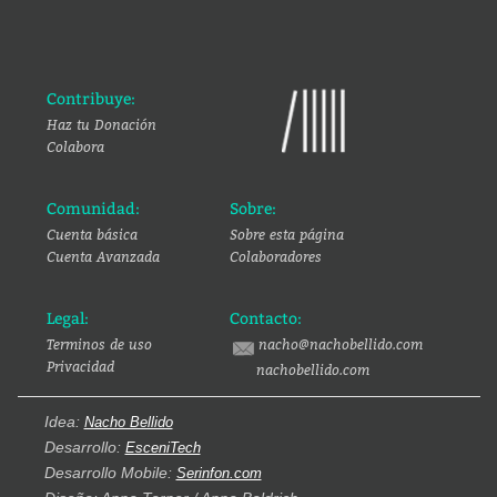
Contribuye:
Haz tu Donación
Colabora
Comunidad:
Sobre:
Cuenta básica
Sobre esta página
Cuenta Avanzada
Colaboradores
Legal:
Contacto:
Terminos de uso
nacho@nachobellido.com
Privacidad
nachobellido.com
Idea:
Nacho Bellido
Desarrollo:
EsceniTech
Desarrollo Mobile:
Serinfon.com