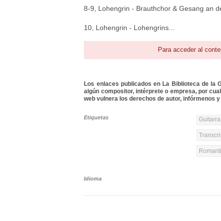
8-9, Lohengrin - Brauthchor & Gesang an 
10, Lohengrin - Lohengrins...
Para acceder al conte
Los enlaces publicados en La Biblioteca de la Gu
algún compositor, intérprete o empresa, por cua
web vulnera los derechos de autor, infórmenos y 
Etiquetas
Guitarra
Transcri
Romanti
Idioma