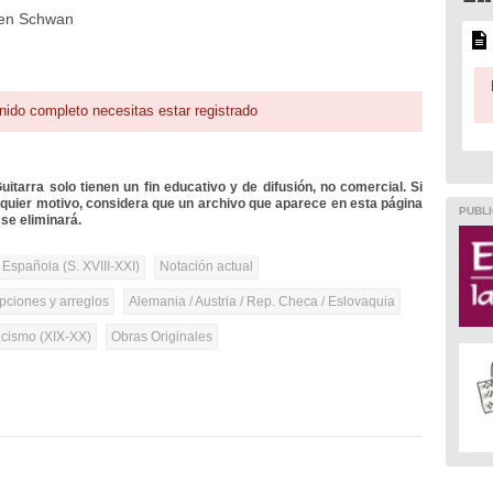
den Schwan
nido completo necesitas estar registrado
itarra solo tienen un fin educativo y de difusión, no comercial. Si
lquier motivo, considera que un archivo que aparece en esta página
PUBLI
se eliminará.
 Española (S. XVIII-XXI)
Notación actual
pciones y arreglos
Alemania / Austria / Rep. Checa / Eslovaquia
cismo (XIX-XX)
Obras Originales