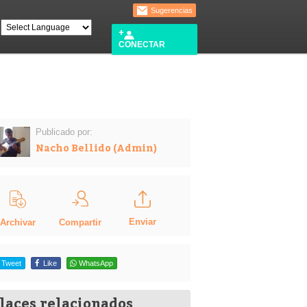
Sugerencias
CONECTAR
Publicado por:
Nacho Bellido (Admin)
Enviar
Compartir
Archivar
Tweet
Like
WhatsApp
laces relacionados