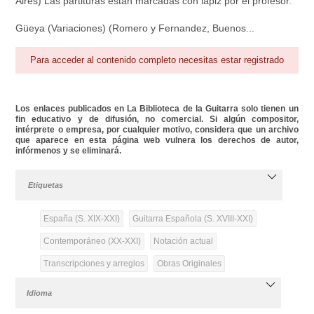
Aires) Las partituras estan marcadas con lapiz por el profesor.
Güeya (Variaciones) (Romero y Fernandez, Buenos...
Para acceder al contenido completo necesitas estar registrado
Los enlaces publicados en La Biblioteca de la Guitarra solo tienen un
fin educativo y de difusión, no comercial. Si algún compositor,
intérprete o empresa, por cualquier motivo, considera que un archivo
que aparece en esta página web vulnera los derechos de autor,
infórmenos y se eliminará.
Etiquetas
España (S. XIX-XXI)
Guitarra Española (S. XVIII-XXI)
Contemporáneo (XX-XXI)
Notación actual
Transcripciones y arreglos
Obras Originales
Idioma