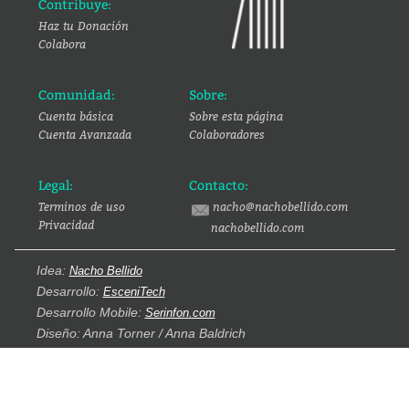
Contribuye:
Haz tu Donación
Colabora
Comunidad:
Sobre:
Cuenta básica
Sobre esta página
Cuenta Avanzada
Colaboradores
Legal:
Contacto:
Terminos de uso
nacho@nachobellido.com
Privacidad
nachobellido.com
Idea:
Nacho Bellido
Desarrollo:
EsceniTech
Desarrollo Mobile:
Serinfon.com
Diseño: Anna Torner / Anna Baldrich