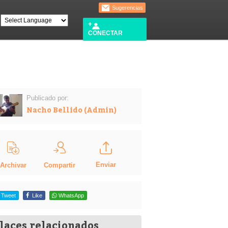
Sugerencias
CONECTAR
Publicado por:
Nacho Bellido (Admin)
Enviar
Compartir
Archivar
Tweet
Like
WhatsApp
laces relacionados