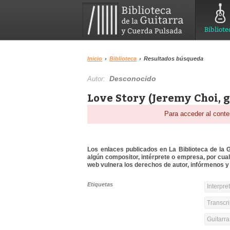
Bibliote
Inicio
›
Biblioteca
›
Resultados búsqueda
Desconocido
Autor:
Love Story (Jeremy Choi, g
Para acceder al conte
Los enlaces publicados en La Biblioteca de la Gu
algún compositor, intérprete o empresa, por cua
web vulnera los derechos de autor, infórmenos y 
Etiquetas
Interpre
Transcri
Guitarr