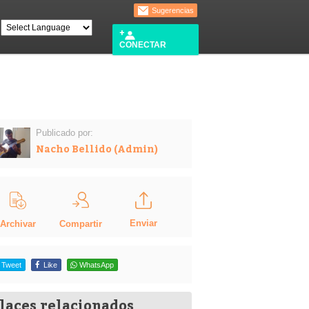
Sugerencias
CONECTAR
Publicado por:
Nacho Bellido (Admin)
Enviar
Compartir
Archivar
Tweet
Like
WhatsApp
laces relacionados