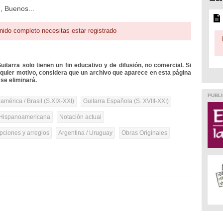
, Buenos...
nido completo necesitas estar registrado
itarra solo tienen un fin educativo y de difusión, no comercial. Si
lquier motivo, considera que un archivo que aparece en esta página
se eliminará.
PUBLI
mérica / Brasil (S.XIX-XXI)
Guitarra Española (S. XVIII-XXI)
Hispanoamericana
Notación actual
pciones y arreglos
Argentina / Uruguay
Obras Originales