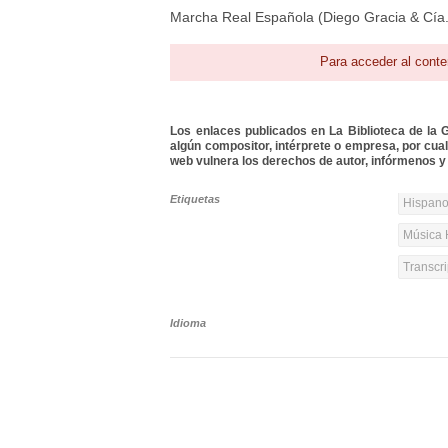
Marcha Real Española (Diego Gracia & Cía.
Para acceder al conte
Los enlaces publicados en La Biblioteca de la Gu
algún compositor, intérprete o empresa, por cua
web vulnera los derechos de autor, infórmenos y 
Etiquetas
Hispanoa
Música 
Transcri
Idioma