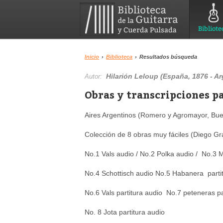
Bibliote
Inicio
›
Biblioteca
›
Resultados búsqueda
Hilarión Leloup (España, 1876 - Ar
Autor:
Obras y transcripciones p
Aires Argentinos (Romero y Agromayor, Bue
Colección de 8 obras muy fáciles (Diego Gr
No.1 Vals audio / No.2 Polka audio / No.3 
No.4 Schottisch audio
No.5 Habanera parti
No.6 Vals partitura audio
No.7 peteneras pa
No. 8 Jota partitura audio