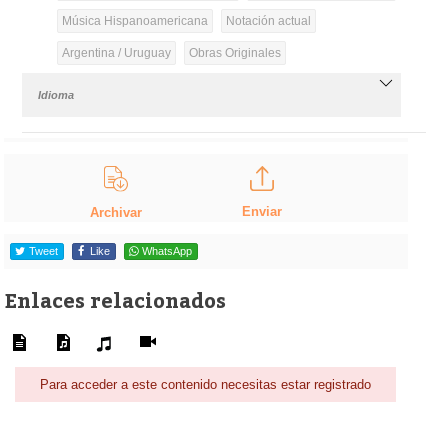
Música Hispanoamericana
Notación actual
Argentina / Uruguay
Obras Originales
Idioma
Enviar
Archivar
Tweet
Like
WhatsApp
Enlaces relacionados
Para acceder a este contenido necesitas estar registrado