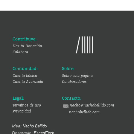
Contribuye:
Haz tu Donación
Colabora
Comunidad:
Sobre:
Cuenta básica
Sobre esta página
Cuenta Avanzada
Colaboradores
Legal:
Contacto:
Terminos de uso
nacho@nachobellido.com
Privacidad
nachobellido.com
Idea:
Nacho Bellido
Desarrollo:
EsceniTech