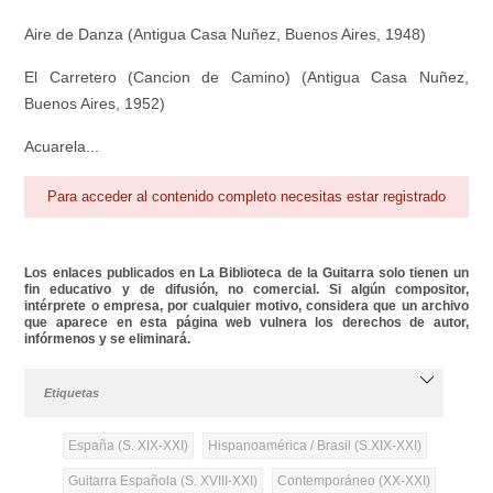
Aire de Danza (Antigua Casa Nuñez, Buenos Aires, 1948)
El Carretero (Cancion de Camino) (Antigua Casa Nuñez,
Buenos Aires, 1952)
Acuarela...
Para acceder al contenido completo necesitas estar registrado
Los enlaces publicados en La Biblioteca de la Guitarra solo tienen un
fin educativo y de difusión, no comercial. Si algún compositor,
intérprete o empresa, por cualquier motivo, considera que un archivo
que aparece en esta página web vulnera los derechos de autor,
infórmenos y se eliminará.
Etiquetas
España (S. XIX-XXI)
Hispanoamérica / Brasil (S.XIX-XXI)
Guitarra Española (S. XVIII-XXI)
Contemporáneo (XX-XXI)