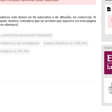
itarra solo tienen un fin educativo y de difusión, no comercial. Si
lquier motivo, considera que un archivo que aparece en esta página
se eliminará.
, enseñanza y técnica del instrumento
 históricos y de investigación
Guitarra Española (S. XVIII-XXI)
PUBLI
a moderna (S. XIX-XX)