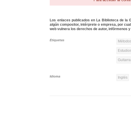
Los enlaces publicados en La Biblioteca de la Gu
algún compositor, intérprete o empresa, por cua
web vulnera los derechos de autor, infórmenos y 
Etiquetas
Métodos
Estudios
Guitarr
Idioma
Inglés