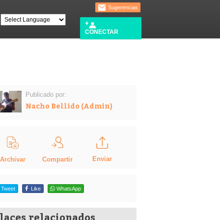
Sugerencias
CONECTAR
Publicado por:
Nacho Bellido (Admin)
Enviar
Compartir
Archivar
Tweet
Like
WhatsApp
laces relacionados