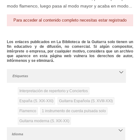
modo flamenco, luego pasa al modo mayor y acaba en modo...
Para acceder al contenido completo necesitas estar registrado
Los enlaces publicados en La Biblioteca de la Guitarra solo tienen un
fin educativo y de difusión, no comercial. Si algún compositor,
intérprete o empresa, por cualquier motivo, considera que un archivo
que aparece en esta página web vulnera los derechos de autor,
infórmenos y se eliminará.
Etiquetas
Interpretación de repertorio y Conciertos
España (S. XIX-XXI)
Guitarra Española (S. XVIII-XXI)
Flamenco
1 instrumento de cuerda pulsada solo
Guitarra moderna (S. XIX-XX)
Idioma