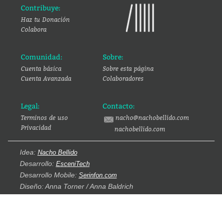
Contribuye:
Haz tu Donación
Colabora
Comunidad:
Sobre:
Cuenta básica
Sobre esta página
Cuenta Avanzada
Colaboradores
Legal:
Contacto:
Terminos de uso
nacho@nachobellido.com
Privacidad
nachobellido.com
Idea:
Nacho Bellido
Desarrollo:
EsceniTech
Desarrollo Mobile:
Serinfon.com
Diseño: Anna Torner / Anna Baldrich