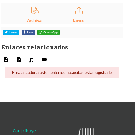
Enviar
Archivar
Tweet
Like
WhatsApp
Enlaces relacionados
Para acceder a este contenido necesitas estar registrado
Contribuye: