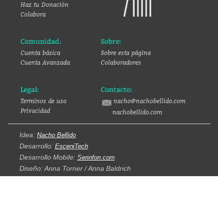
Haz tu Donación
Colabora
Comunidad:
Sobre:
Cuenta básica
Sobre esta página
Cuenta Avanzada
Colaboradores
Legal:
Contacto:
Terminos de uso
nacho@nachobellido.com
Privacidad
nachobellido.com
Idea:
Nacho Bellido
Desarrollo:
EsceniTech
Desarrollo Mobile:
Serinfon.com
Diseño: Anna Torner / Anna Baldrich