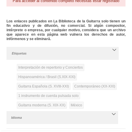
Para acceder al contenido completo necesitas estar registrado
Los enlaces publicados en La Biblioteca de la Guitarra solo tienen un
fin educativo y de difusión, no comercial. Si algún compositor,
intérprete o empresa, por cualquier motivo, considera que un archivo
que aparece en esta página web vulnera los derechos de autor,
infórmenos y se eliminará.
Etiquetas
Interpretación de repertorio y Conciertos
Hispanoamérica / Brasil (S.XIX-XXI)
Guitarra Española (S. XVIII-XXI)
Contemporáneo (XX-XXI)
1 instrumento de cuerda pulsada solo
Guitarra moderna (S. XIX-XX)
México
Idioma