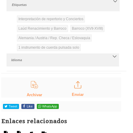
Etiquetas
Interpretación de repertorio y Conciertos
Laúd Renacimiento y Barroco
Barroco (XVII-XVIII)
Alemania / Austria / Rep. Checa / Eslovaquia
1 instrumento de cuerda pulsada solo
Idioma
Enviar
Archivar
Tweet
Like
WhatsApp
Enlaces relacionados