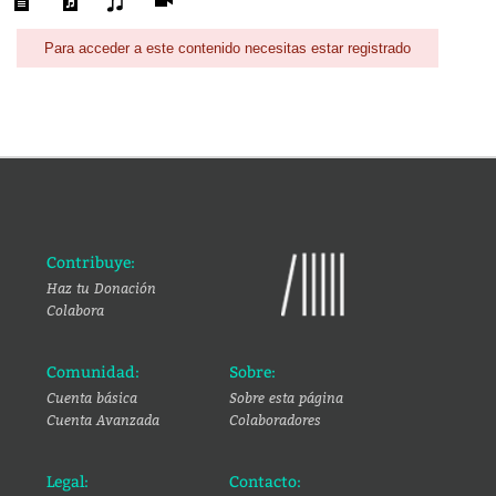
Para acceder a este contenido necesitas estar registrado
Contribuye:
Haz tu Donación
Colabora
Comunidad:
Sobre:
Cuenta básica
Sobre esta página
Cuenta Avanzada
Colaboradores
Legal:
Contacto: