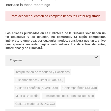
interface in these recordings....
Para acceder al contenido completo necesitas estar registrado
Los enlaces publicados en La Biblioteca de la Guitarra solo tienen un
fin educativo y de difusión, no comercial. Si algún compositor,
intérprete o empresa, por cualquier motivo, considera que un archivo
que aparece en esta página web vulnera los derechos de autor,
infórmenos y se eliminará.
Etiquetas
Interpretación de repertorio y Conciertos
Hispanoamérica / Brasil (S.XIX-XXI)
Guitarra Española (S. XVIII-XXI)
Contemporáneo (XX-XXI)
Música Brasileña
1 instrumento de cuerda pulsada solo
Guitarra moderna (S. XIX-XX)