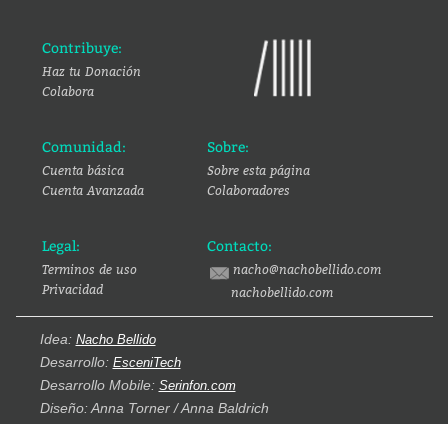
Contribuye:
Haz tu Donación
Colabora
Comunidad:
Sobre:
Cuenta básica
Sobre esta página
Cuenta Avanzada
Colaboradores
Legal:
Contacto:
Terminos de uso
nacho@nachobellido.com
Privacidad
nachobellido.com
Idea:
Nacho Bellido
Desarrollo:
EsceniTech
Desarrollo Mobile:
Serinfon.com
Diseño: Anna Torner / Anna Baldrich