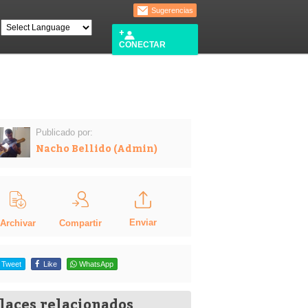
Sugerencias
CONECTAR
Publicado por:
Nacho Bellido (Admin)
Enviar
Compartir
Archivar
Tweet
Like
WhatsApp
laces relacionados