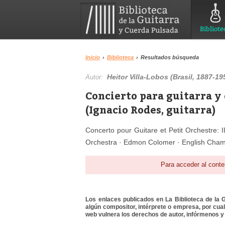
Bibliote
Inicio
›
Biblioteca
›
Resultados búsqueda
Heitor Villa-Lobos (Brasil, 1887-19
Autor:
Concierto para guitarra y
(Ignacio Rodes, guitarra)
Concerto pour Guitare et Petit Orchestre: I
Orchestra · Edmon Colomer · English Cham
Para acceder al conte
Los enlaces publicados en La Biblioteca de la Gu
algún compositor, intérprete o empresa, por cua
web vulnera los derechos de autor, infórmenos y 