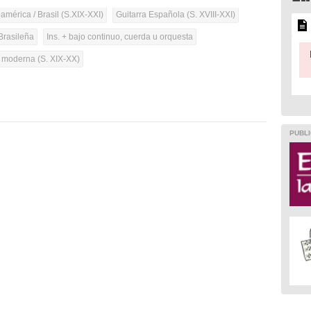
mérica / Brasil (S.XIX-XXI)
Guitarra Española (S. XVIII-XXI)
Brasileña
Ins. + bajo continuo, cuerda u orquesta
a moderna (S. XIX-XX)
PUBLI