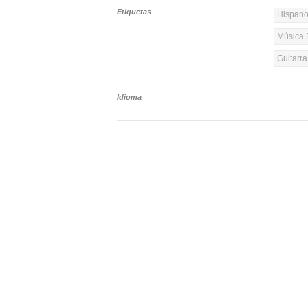
Etiquetas
Hispanoa
Música 
Guitarr
Idioma