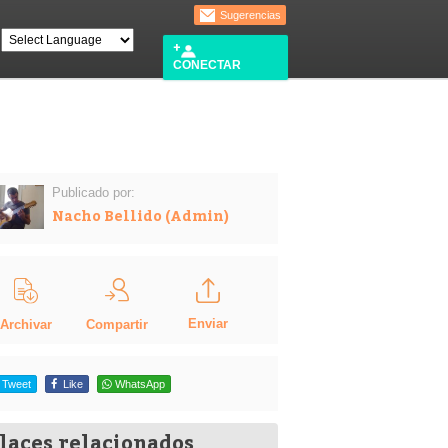
Sugerencias
CONECTAR
Publicado por:
Nacho Bellido (Admin)
Enviar
Compartir
Archivar
Tweet
Like
WhatsApp
laces relacionados