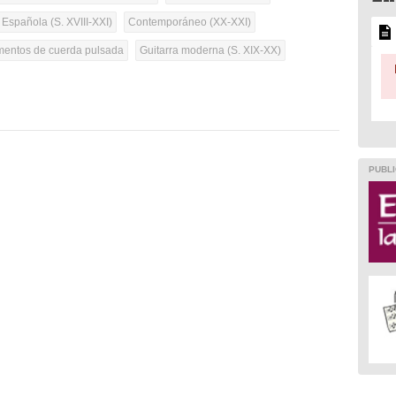
 Española (S. XVIII-XXI)
Contemporáneo (XX-XXI)
umentos de cuerda pulsada
Guitarra moderna (S. XIX-XX)
PUBLI