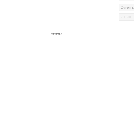
Guitarra
2 Instr
Idioma