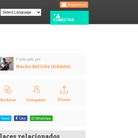
Sugerencias
CONECTAR
Publicado por:
Nacho Bellido (Admin)
Enviar
Compartir
Archivar
Tweet
Like
WhatsApp
laces relacionados