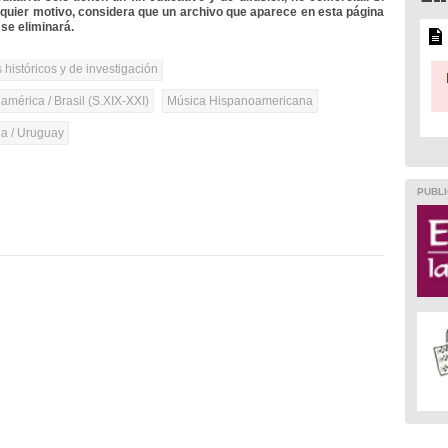
lquier motivo, considera que un archivo que aparece en esta página
se eliminará.
 históricos y de investigación
mérica / Brasil (S.XIX-XXI)
Música Hispanoamericana
na / Uruguay
PUBLI