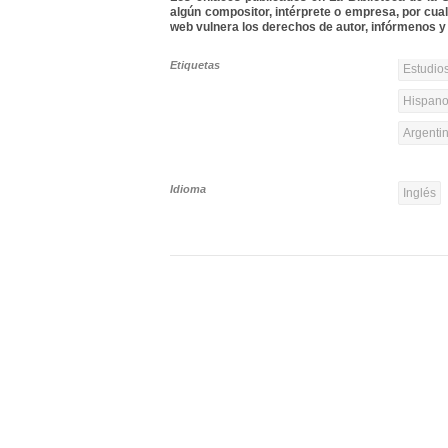
algún compositor, intérprete o empresa, por cua
web vulnera los derechos de autor, infórmenos y 
Etiquetas
Estudios
Hispanoa
Argenti
Idioma
Inglés