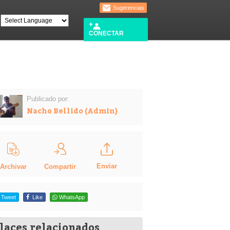
Sugerencias
CONECTAR
Publicado por:
Nacho Bellido (Admin)
Enviar
Compartir
Archivar
Tweet
Like
WhatsApp
laces relacionados