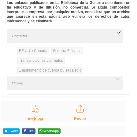
Los enlaces publicados en La Biblioteca de la Guitarra solo tienen un
fin educativo y de difusión, no comercial. Si algún compositor,
intérprete o empresa, por cualquier motivo, considera que un archivo
que aparece en esta página web vulnera los derechos de autor,
infórmenos y se eliminará.
Etiquetas
EE.UU. / Canada
Guitarra Eléctrica
Transcripciones y arreglos
1 instrumento de cuerda pulsada solo
Idioma
Enviar
Archivar
Tweet
Like
WhatsApp