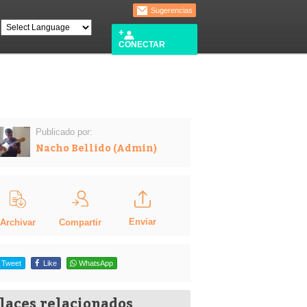
Sugerencias
CONECTAR
Publicado por:
Nacho Bellido (Admin)
Enviar
Compartir
Archivar
Tweet
Like
WhatsApp
laces relacionados