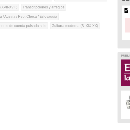
(XVII-XVIII)
Transcripciones y arreglos
 / Austria / Rep. Checa / Eslovaquia
umento de cuerda pulsada solo
Guitarra moderna (S. XIX-XX)
PUBLI