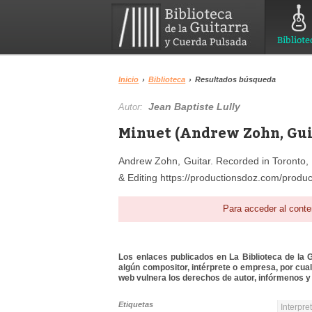
Bibliote
Inicio
›
Biblioteca
›
Resultados búsqueda
Jean Baptiste Lully
Autor:
Minuet (Andrew Zohn, Gui
Andrew Zohn, Guitar. Recorded in Toronto
& Editing https://productionsdoz.com/product
Para acceder al conte
Los enlaces publicados en La Biblioteca de la Gu
algún compositor, intérprete o empresa, por cua
web vulnera los derechos de autor, infórmenos y 
Etiquetas
Interpre