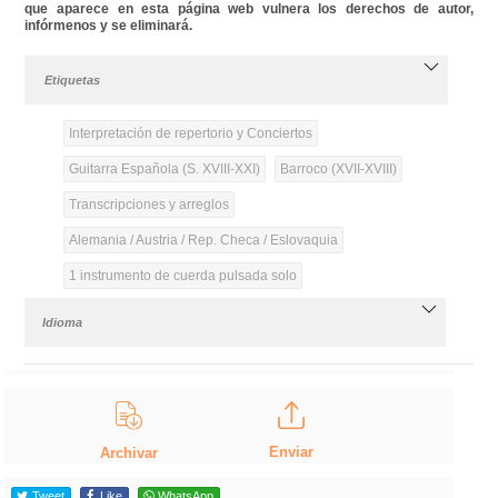
que aparece en esta página web vulnera los derechos de autor,
infórmenos y se eliminará.
Etiquetas
Interpretación de repertorio y Conciertos
Guitarra Española (S. XVIII-XXI)
Barroco (XVII-XVIII)
Transcripciones y arreglos
Alemania / Austria / Rep. Checa / Eslovaquia
1 instrumento de cuerda pulsada solo
Idioma
Enviar
Archivar
Tweet
Like
WhatsApp