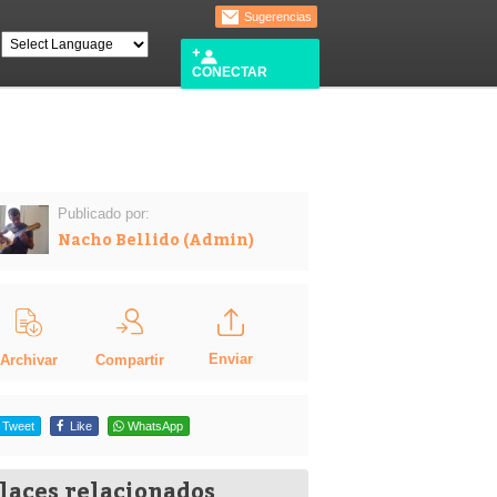
Sugerencias
CONECTAR
Publicado por:
Nacho Bellido (Admin)
Enviar
Compartir
Archivar
Tweet
Like
WhatsApp
laces relacionados