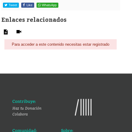
Tweet
Like
WhatsApp
Enlaces relacionados
Para acceder a este contenido necesitas estar registrado
Contribuye:
Haz tu Donación
Colabora
Comunidad:
Sobre: