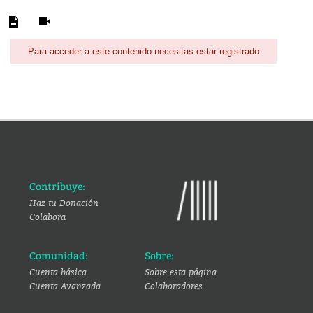
Para acceder a este contenido necesitas estar registrado
Contribuye:
Haz tu Donación
Colabora
Comunidad:
Sobre:
Cuenta básica
Sobre esta página
Cuenta Avanzada
Colaboradores