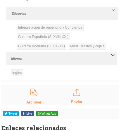
Etiquetas
Interpretación de repertorio y Conciertos
Guitarra Española (S. XVIII-XXI)
Guitarra moderna (S. XIX-XX)
Mastil, trastes y cejilla
Idioma
Inglés
Enviar
Archivar
Tweet
Like
WhatsApp
Enlaces relacionados