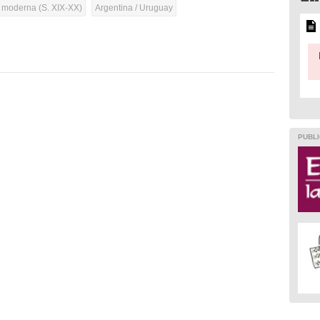
a moderna (S. XIX-XX)
Argentina / Uruguay
PUBLI