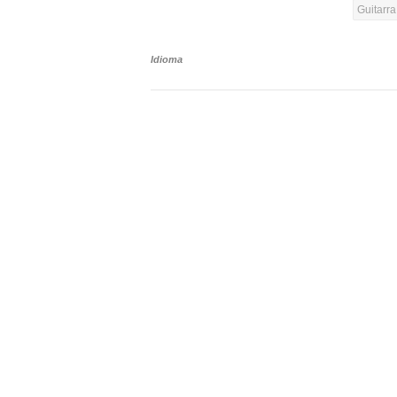
Guitarr
Idioma