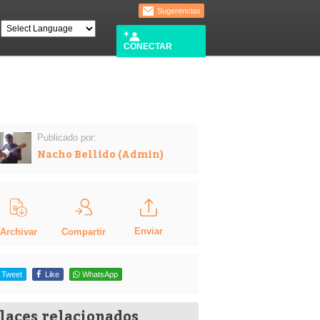
Sugerencias
CONECTAR
Publicado por:
Nacho Bellido (Admin)
Enviar
Compartir
Archivar
Tweet
Like
WhatsApp
laces relacionados