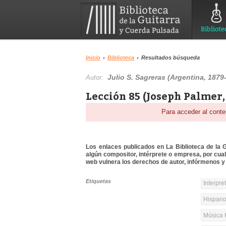
Bibliote
Inicio
›
Biblioteca
›
Resultados búsqueda
Julio S. Sagreras (Argentina, 1879
Autor:
Lección 85 (Joseph Palmer,
Para acceder al conte
Los enlaces publicados en La Biblioteca de la Gu
algún compositor, intérprete o empresa, por cua
web vulnera los derechos de autor, infórmenos y 
Etiquetas
Interpre
Hispanoa
Música 