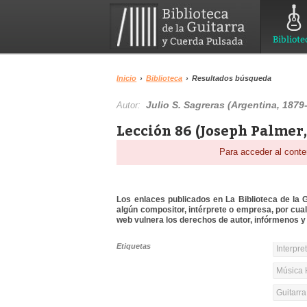
Bibliote
Inicio
›
Biblioteca
›
Resultados búsqueda
Julio S. Sagreras (Argentina, 1879
Autor:
Lección 86 (Joseph Palmer,
Para acceder al conte
Los enlaces publicados en La Biblioteca de la Gu
algún compositor, intérprete o empresa, por cua
web vulnera los derechos de autor, infórmenos y 
Etiquetas
Interpre
Música 
Guitarr