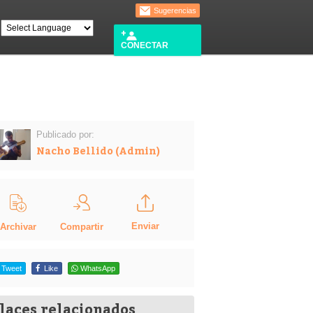
Sugerencias
CONECTAR
Publicado por:
Nacho Bellido (Admin)
Enviar
Compartir
Archivar
Tweet
Like
WhatsApp
laces relacionados