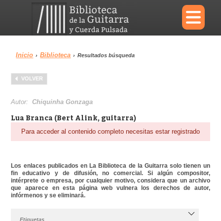
×
Inicio
Biblioteca
›
›
Resultados búsqueda
Menu
VOLVER
Biblioteca
Diccionario
Autor:
Chiquinha Gonzaga
Lua Branca (Bert Alink, guitarra)
Para acceder al contenido completo necesitas estar registrado
Área personal
Reproductor
Los enlaces publicados en La Biblioteca de la Guitarra solo tienen un
fin educativo y de difusión, no comercial. Si algún compositor,
intérprete o empresa, por cualquier motivo, considera que un archivo
que aparece en esta página web vulnera los derechos de autor,
infórmenos y se eliminará.
Etiquetas