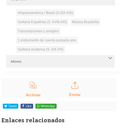
Hispanoamérica / Brasil (S.XIX-XXI)
Guitarra Española (S. XVIII-XXI)
Música Brasileña
Transcripciones y arreglos
1 instrumento de cuerda pulsada solo
Guitarra moderna (S. XIX-XX)
Idioma
Enviar
Archivar
Tweet
Like
WhatsApp
Enlaces relacionados