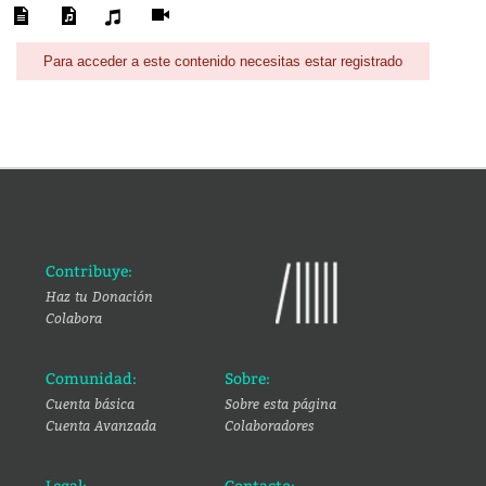
Para acceder a este contenido necesitas estar registrado
Contribuye:
Haz tu Donación
Colabora
Comunidad:
Sobre:
Cuenta básica
Sobre esta página
Cuenta Avanzada
Colaboradores