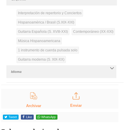
Interpretación de repertorio y Conciertos
Hispanoamérica / Brasil (S.XIX-XXI)
Guitarra Española (S. XVIII-XXI)
Contemporáneo (XX-XXI)
Música Hispanoamericana
1 instrumento de cuerda pulsada solo
Guitarra moderna (S. XIX-XX)
Idioma
Enviar
Archivar
Tweet
Like
WhatsApp