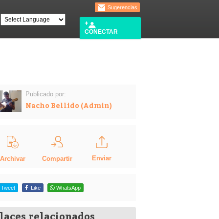
Sugerencias
CONECTAR
Publicado por:
Nacho Bellido (Admin)
Enviar
Compartir
Archivar
Tweet
Like
WhatsApp
laces relacionados