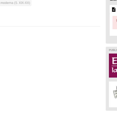
a moderna (S. XIX-XX)
PUBLI