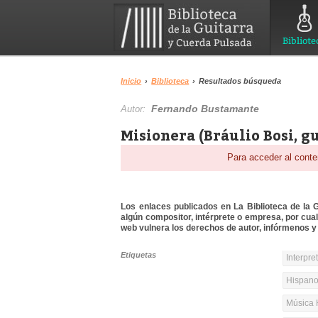
Bibliote
Inicio
›
Biblioteca
›
Resultados búsqueda
Fernando Bustamante
Autor:
Misionera (Bráulio Bosi, g
Para acceder al conte
Los enlaces publicados en La Biblioteca de la Gu
algún compositor, intérprete o empresa, por cua
web vulnera los derechos de autor, infórmenos y 
Etiquetas
Interpre
Hispanoa
Música 