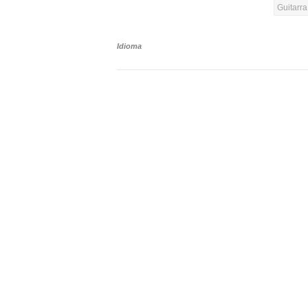
Guitarr
Idioma